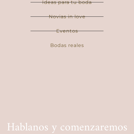
Ideas para tu boda
Novias in love
Eventos
Bodas reales
Hablanos y comenzaremos