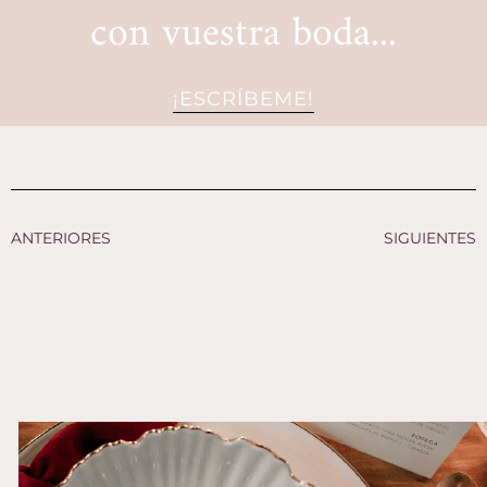
con vuestra boda...
¡ESCRÍBEME!
ANTERIORES
SIGUIENTES