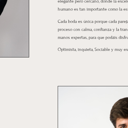
elegante pero cercano, donde la excele
humano es tan importante como la est
Cada boda es única porque cada pareja 
proceso con calma, confianza y la tra
manos expertas, para que podáis disfr
Optimista, inquieta, Sociable y muy e