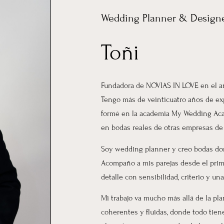
Wedding Planner & Design
Toñi
Fundadora de NOVIAS IN LOVE en el a
Tengo más de veinticuatro años de exp
formé en la academia My Wedding Acad
en bodas reales de otras empresas de
Soy wedding planner y creo bodas don
Acompaño a mis parejas desde el prime
detalle con sensibilidad, criterio y u
Mi trabajo va mucho más allá de la pla
coherentes y fluidas, donde todo tiene