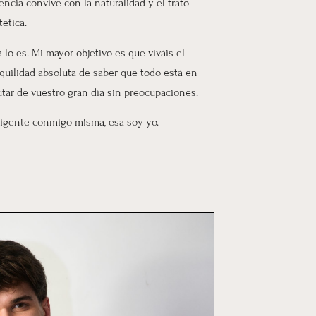
ncia convive con la naturalidad y el trato
ética.
lo es. Mi mayor objetivo es que viváis el
nquilidad absoluta de saber que todo está en
utar de vuestro gran día sin preocupaciones.
xigente conmigo misma, esa soy yo.