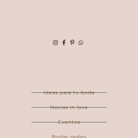
Ideas para tu boda
Novias in love
Eventos
Bodas reales