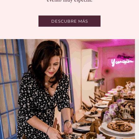
evento muy especial.
DESCUBRE MÁS