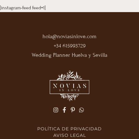
[instagram-feed feed=1]
hola@noviasinlove.com
+34 615993729
Wedding Planner Huelva y Sevilla
POLÍTICA DE PRIVACIDAD
AVISO LEGAL