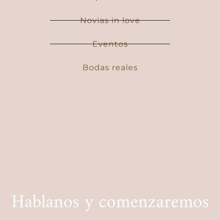
Novias in love
Eventos
Bodas reales
Hablanos y comenzaremos