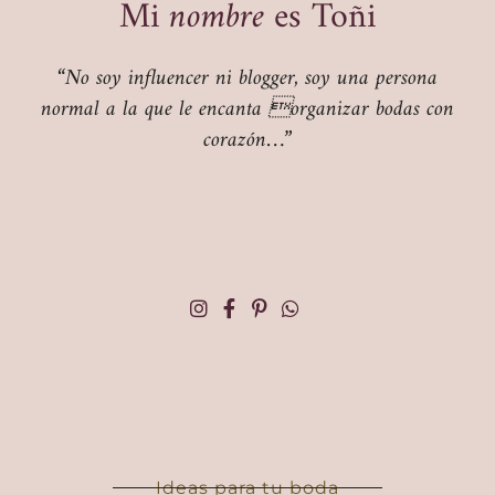
Mi
nombre
es Toñi
“No soy influencer ni blogger, soy una persona
normal a la que le encanta organizar bodas con
corazón…”
Ideas para tu boda