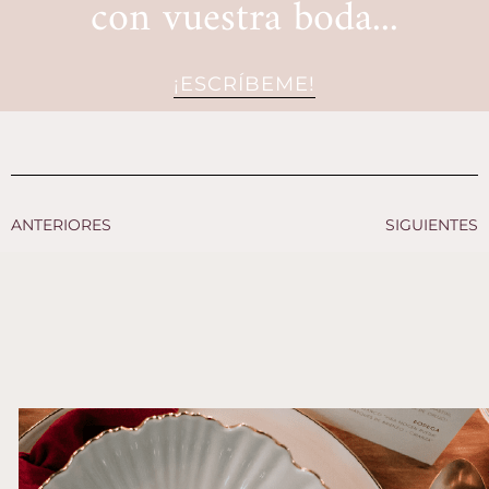
con vuestra boda...
¡ESCRÍBEME!
ANTERIORES
SIGUIENTES