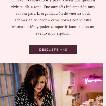
Un evento creado por y para Novias que quieren
vivir su día a tope. Encontraréis información muy
valiosa para la organización de vuestra boda
además de conocer a otras novias con vuestra
misma ilusión y poder compartir junto a ellas un
evento muy especial.
DESCUBRE MÁS