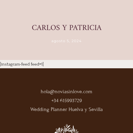
CARLOS Y PATRICIA
agosto 5, 2024
[instagram-feed feed=1]
hola@noviasinlove.com
+34 615993729
Wedding Planner Huelva y Sevilla