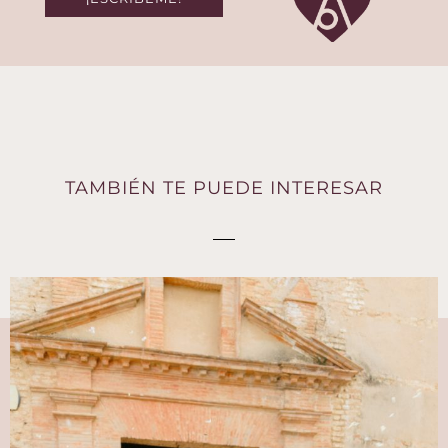
TAMBIÉN TE PUEDE INTERESAR