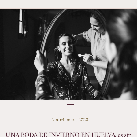
Boda de Invierno en
Huelva
7 noviembre, 2020
UNA BODA DE INVIERNO EN HUELVA, es sin