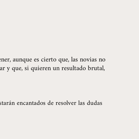
ner, aunque es cierto que, las novias no
r y que, si quieren un resultado brutal,
arán encantados de resolver las dudas