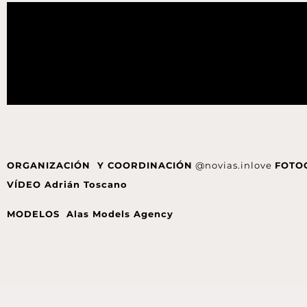
ORGANIZACIÓN Y COORDINACIÓN
@novias.inlove
FOTOG
VÍDEO Adrián Toscano
MODELOS Alas Models Agency