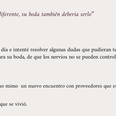
iferente, su boda también deberia serlo”
 día e intenté resolver algunas dudas que pudieran te
ra su boda, de que los nervios no se pueden controla
cho mimo un nuevo encuentro con proveedores que est
que se vivió.