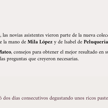
, las novias asistentes vieron parte de la nueva cole
 de la mano de
Mila López
y de Isabel de
Peluqueria
Mateo
, consejos para obtener el mejor resultado en 
 las preguntas que creyeron necesarias.
zó dos días consecutivos degustando unos ricos past