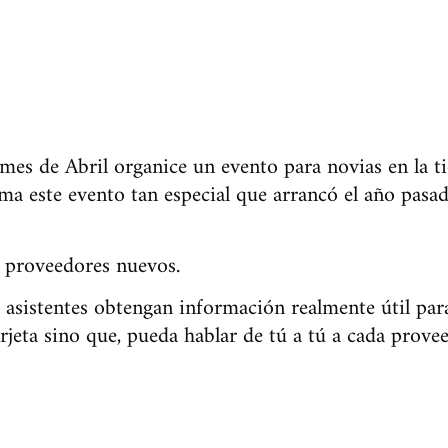
es de Abril organice un evento para novias en la t
ama este evento tan especial que arrancó el año pasa
 proveedores nuevos.
 asistentes obtengan información realmente útil par
tarjeta sino que, pueda hablar de tú a tú a cada prove