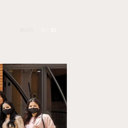
BLOG
EN
ES