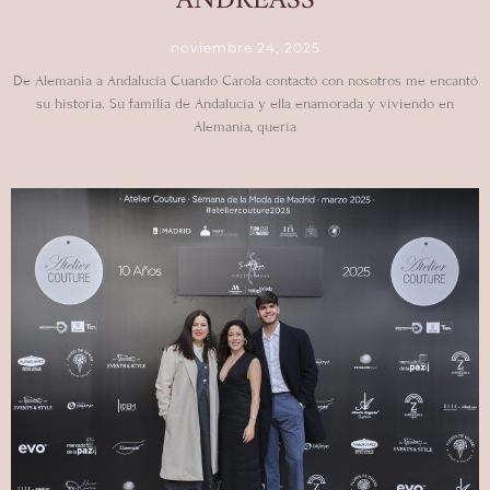
ANDREASS
noviembre 24, 2025
De Alemania a Andalucía Cuando Carola contactó con nosotros me encantó
su historia. Su familia de Andalucía y ella enamorada y viviendo en
Alemania, quería