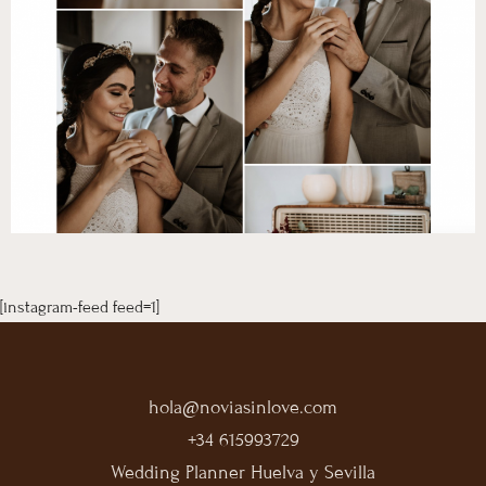
[instagram-feed feed=1]
hola@noviasinlove.com
+34 615993729
Wedding Planner Huelva y Sevilla